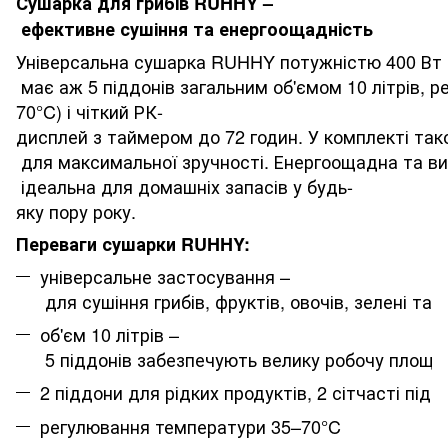
Сушарка для грибів RUHHY –
ефективне сушіння та енергоощадність
Універсальна сушарка RUHHY потужністю 400 Вт д
має аж 5 піддонів загальним об'ємом 10 літрів, р
70°C) і чіткий РК-
дисплей з таймером до 72 годин. У комплекті тако
для максимальної зручності. Енергоощадна та ви
ідеальна для домашніх запасів у будь-
яку пору року.
Переваги сушарки RUHHY:
універсальне застосування –
для сушіння грибів, фруктів, овочів, зелені та 
об'єм 10 літрів –
5 піддонів забезпечують велику робочу площу
2 піддони для рідких продуктів, 2 сітчасті під
регулювання температури 35–70°C