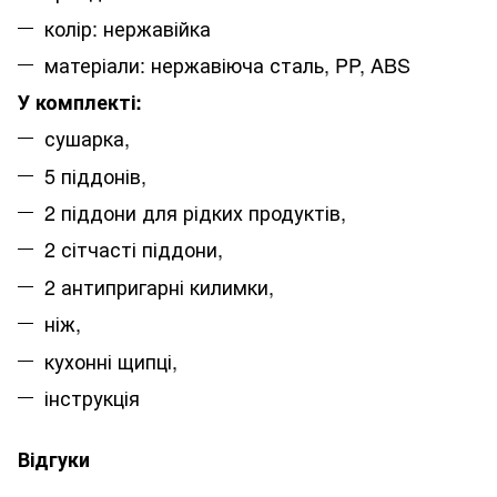
колір: нержавійка
матеріали: нержавіюча сталь, PP, ABS
У комплекті:
сушарка,
5 піддонів,
2 піддони для рідких продуктів,
2 сітчасті піддони,
2 антипригарні килимки,
ніж,
кухонні щипці,
інструкція
Відгуки