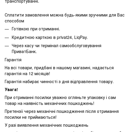
транспортуванні.
Сплатити замовлення можна будь-якими зручними для Вас
способом
Готівкою при отриманні.
Кредитною карткою в privat24, LiqPay.
Через касу чи термінал самообслуговування
ПриватБанк.
Гарантія
На всі товари, придбані в нашому магазині, надається
гарантія на 12 місяців!
Гарантія набирає чинності з дня відправлення товару.
Увага!
При отриманні посилки уважно огляньте упаковку і сам
товар на наявність механічних пошкоджень!
Претензії через механічні пошкодження після отримання
посилки не приймаються!
У разі виявлення механічних пошкоджень