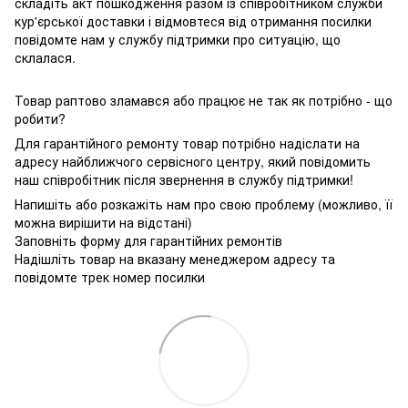
складіть акт пошкодження разом із співробітником служби
кур'єрської доставки і відмовтеся від отримання посилки
повідомте нам у службу підтримки про ситуацію, що
склалася.
Товар раптово зламався або працює не так як потрібно - що
робити?
Для гарантійного ремонту товар потрібно надіслати на
адресу найближчого сервісного центру, який повідомить
наш співробітник після звернення в службу підтримки!
Напишіть або розкажіть нам про свою проблему (можливо, її
можна вирішити на відстані)
Заповніть форму для гарантійних ремонтів
Надішліть товар на вказану менеджером адресу та
повідомте трек номер посилки