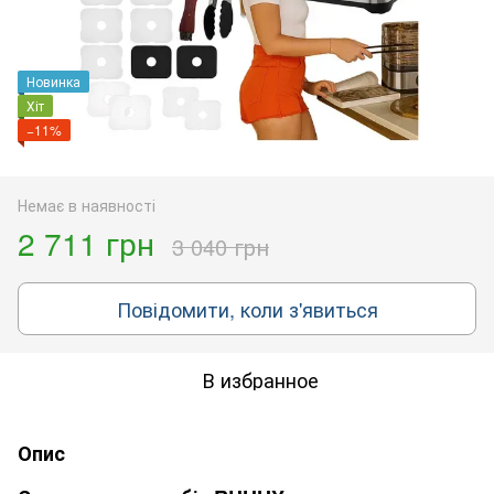
Новинка
Хіт
−11%
Немає в наявності
2 711 грн
3 040 грн
Повідомити, коли з'явиться
В избранное
Опис