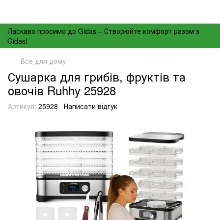
Ласкаво просимо до Gidas – Створюйте комфорт разом з
Gidas!
Все для дому
Сушарка для грибів, фруктів та
овочів Ruhhy 25928
Артикул:
25928
Написати відгук