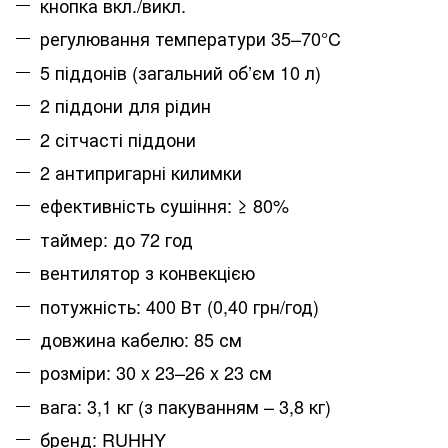
кнопка вкл./викл.
регулювання температури 35–70°C
5 піддонів (загальний об’єм 10 л)
2 піддони для рідин
2 сітчасті піддони
2 антипригарні килимки
ефективність сушіння: ≥ 80%
таймер: до 72 год
вентилятор з конвекцією
потужність: 400 Вт (0,40 грн/год)
довжина кабелю: 85 см
розміри: 30 x 23–26 x 23 см
вага: 3,1 кг (з пакуванням – 3,8 кг)
бренд: RUHHY