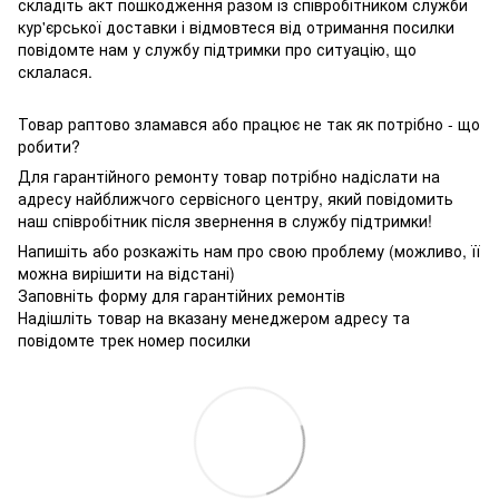
складіть акт пошкодження разом із співробітником служби
кур'єрської доставки і відмовтеся від отримання посилки
повідомте нам у службу підтримки про ситуацію, що
склалася.
Товар раптово зламався або працює не так як потрібно - що
робити?
Для гарантійного ремонту товар потрібно надіслати на
адресу найближчого сервісного центру, який повідомить
наш співробітник після звернення в службу підтримки!
Напишіть або розкажіть нам про свою проблему (можливо, її
можна вирішити на відстані)
Заповніть форму для гарантійних ремонтів
Надішліть товар на вказану менеджером адресу та
повідомте трек номер посилки