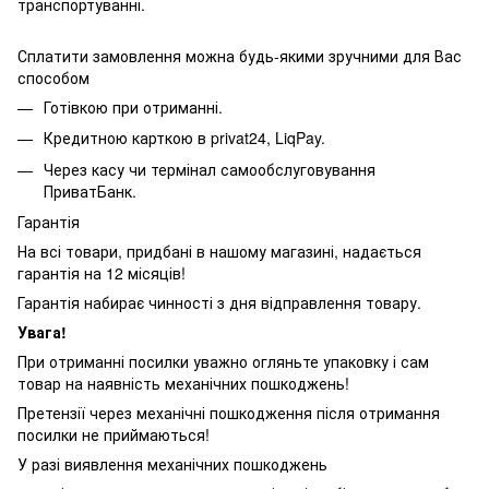
транспортуванні.
Сплатити замовлення можна будь-якими зручними для Вас
способом
Готівкою при отриманні.
Кредитною карткою в privat24, LiqPay.
Через касу чи термінал самообслуговування
ПриватБанк.
Гарантія
На всі товари, придбані в нашому магазині, надається
гарантія на 12 місяців!
Гарантія набирає чинності з дня відправлення товару.
Увага!
При отриманні посилки уважно огляньте упаковку і сам
товар на наявність механічних пошкоджень!
Претензії через механічні пошкодження після отримання
посилки не приймаються!
У разі виявлення механічних пошкоджень