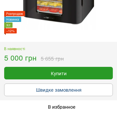
Розпродаж
Новинка
Хіт
−12%
В наявності
5 000 грн
5 655 грн
Купити
Швидке замовлення
В избранное