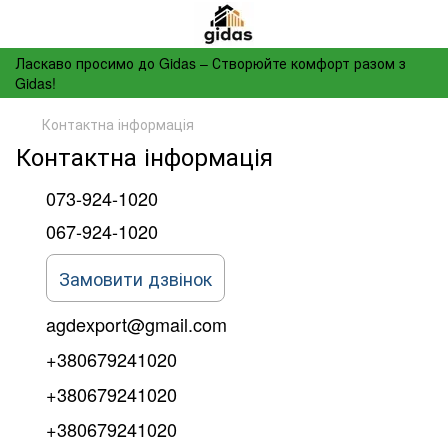
Ласкаво просимо до Gidas – Створюйте комфорт разом з
Gidas!
Контактна інформація
Контактна інформація
073-924-1020
067-924-1020
Замовити дзвінок
agdexport@gmail.com
+380679241020
+380679241020
+380679241020