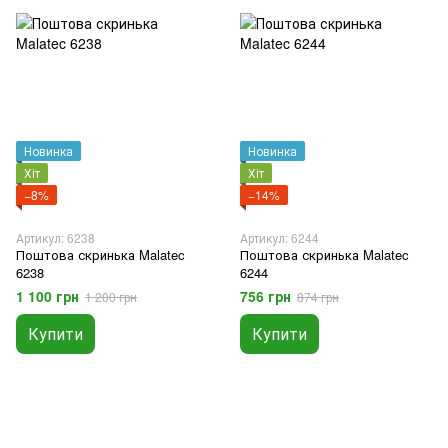
Новинка
Новинка
Хіт
Хіт
−8%
−14%
Артикул: 6238
Артикул: 6244
Поштова скринька Malatec
Поштова скринька Malatec
6238
6244
1 100 грн
756 грн
1 200 грн
874 грн
Купити
Купити