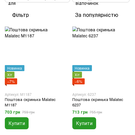
Фільтр
За популярністю
Новинка
Новинка
Хіт
Хіт
−7%
−6%
Артикул: М1187
Артикул: 6237
Поштова скринька Malatec
Поштова скринька Malatec
М1187
6237
703 грн
713 грн
759 грн
755 грн
Купити
Купити