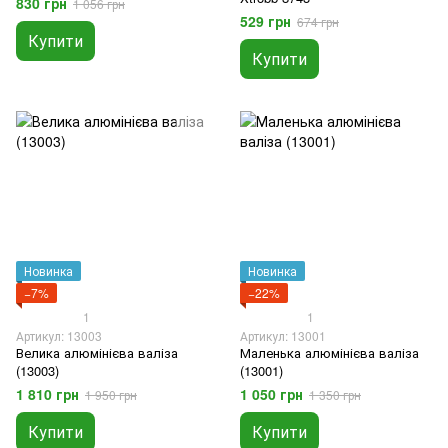
830 грн
1 056 грн
529 грн
674 грн
Купити
Купити
Новинка
Новинка
−7%
−22%
1
1
Артикул: 13003
Артикул: 13001
Велика алюмінієва валіза
Маленька алюмінієва валіза
(13003)
(13001)
1 810 грн
1 050 грн
1 950 грн
1 350 грн
Купити
Купити