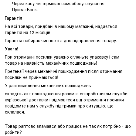
Через касу чи термінал самообслуговування
ПриватБанк.
Гарантія
На всі товари, придбані в нашому магазині, надається
гарантія на 12 місяців!
Гарантія набирає чинності з дня відправлення товару.
Увага!
При отриманні посилки уважно огляньте упаковку і сам
товар на наявність механічних пошкоджень!
Претензії через механічні пошкодження після отримання
посилки не приймаються!
У разі виявлення механічних пошкоджень
складіть акт пошкодження разом із співробітником служби
кур'єрської доставки і відмовтеся від отримання посилки
повідомте нам у службу підтримки про ситуацію, що
склалася.
Товар раптово зламався або працює не так як потрібно - що
робити?