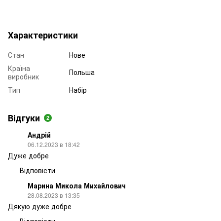
Характеристики
Стан
Нове
Країна
Польша
виробник
Тип
Набір
Відгуки
2
Андрій
06.12.2023 в 18:42
Дуже добре
Відповісти
Марина Микола Михайлович
28.08.2023 в 13:35
Дякую дуже добре
Відповісти