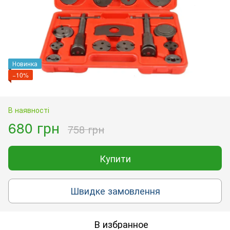
Новинка
−10%
В наявності
680 грн
758 грн
Купити
Швидке замовлення
В избранное