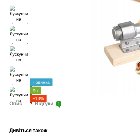
Новинка
Хіт
−13%
Опис
Відгуки
1
Дивіться також