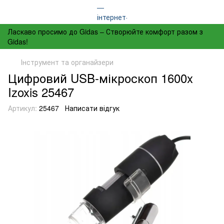
Ласкаво просимо до Gidas – Створюйте комфорт разом з
Gidas!
Інструмент та органайзери
Цифровий USB-мікроскоп 1600x
Izoxis 25467
Артикул:
25467
Написати відгук