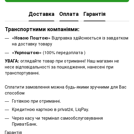
Доставка
Оплата
Гарантія
Транспортними компаніями:
«Новою Поштою»
Відправка здійснюється із завдатком
на доставку товару
«Укрпоштою»
(100% передоплата )
УВАГА:
оглядайте товар при отриманні! Наш магазин не
несе відповідальності за пошкодження, нанесені при
транспортуванні.
Сплатити замовлення можна будь-якими зручними для Вас
способом
Готівкою при отриманні.
Кредитною карткою в privat24, LiqPay.
Через касу чи термінал самообслуговування
ПриватБанк.
Гарантія