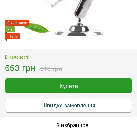
Розпродаж
Хіт
−19%
В наявності
653 грн
810 грн
Купити
Швидке замовлення
В избранное