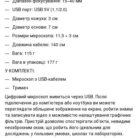
Діапазон фокусування: 15–40 мм
USB порт: USB 5V (1.1/2.0)
Діаметр кожуха: 3 см
Діаметр основи: 7 см
Розміри мікроскопа: 11,5 × 3 см
Довжина кабелю: 140 см
Вага: 115 г
Вага в упаковці: 177 г
У КОМПЛЕКТІ:
Мікроскоп з USB-кабелем
Тримач
Цифровий мікроскоп живиться через USB. Після
підключення до комп’ютера або ноутбука ви можете
переглядати збільшене зображення на екрані, робити знімки
та записувати відео з можливістю налаштування графічних
фільтрів. Пристрій дозволяє спостерігати об'єкти, невидимі
неозброєним оком, що робить його ідеальним для
досліджень у польових умовах, школах та лабораторіях.