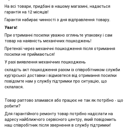
На всі товари, придбані в нашому магазині, надається
гарантія на 12 місяців!
Гарантія набирає чинності з дня відправлення товару.
Увага!
При отриманні посилки уважно огляньте упаковку і сам
товар на наявність механічних пошкоджень!
Претензії через механічні пошкодження після отримання
посилки не приймаються!
У разі виявлення механічних пошкоджень
складіть акт пошкодження разом із співробітником служби
кур'єрської доставки і відмовтеся від отримання посилки
повідомте нам у службу підтримки про ситуацію, що
склалася.
Товар раптово зламався або працює не так як потрібно - що
робити?
Для гарантійного ремонту товар потрібно надіслати на
адресу найближчого сервісного центру, який повідомить
наш співробітник після звернення в службу підтримки!