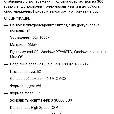
стабільного спостереження. Головка обертається на 360
градусів, що дозволяє точно налаштувати її до об'єкта
спостереження. Пристрій також зручно тримати в руці.
СПЕЦИФІКАЦІЯ:
Світло: 8 ультраяскравих світлодіодів (регульована
яскравість)
Збільшення: 50x-1600x
Матриця: 2Mpix
Підтримувані
ОС
: Windows XP/VISTA, Windows 7, 8, 8.1, 10,
Mac OS
Роздільна здатність: від 640×480 до 1600×1200
Цифровий зум: 5X
Сенсор зображення: 0,3M CMOS
Формат відео: AVI
Формат фото: JPG
Яскравість освітлення: 0-30000 LUX
Контролер: High Speed DSP