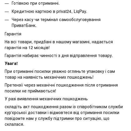
Готівкою при отриманні.
Кредитною карткою в privat24, LiqPay.
Через касу чи термінал самообслуговування
ПриватБанк.
Гарантія
На всі товари, придбані в нашому магазині, надається
гарантія на 12 місяців!
Гарантія набирає чинності з дня відправлення товару.
Увага!
При отриманні посилки уважно огляньте упаковку і сам
товар на наявність механічних пошкоджень!
Претензії через механічні пошкодження після отримання
посилки не приймаються!
У разі виявлення механічних пошкоджень
складіть акт пошкодження разом із співробітником служби
кур'єрської доставки і відмовтеся від отримання посилки
повідомте нам у службу підтримки про ситуацію, що
склалася.