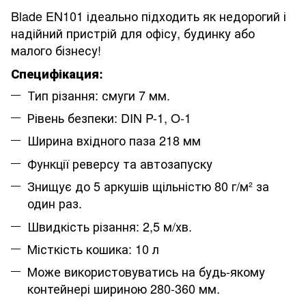
Blade EN101 ідеально підходить як недорогий і
надійний пристрій для офісу, будинку або
малого бізнесу!
Специфікация:
Тип різання: смуги 7 мм.
Рівень безпеки: DIN P-1, O-1
Ширина вхідного паза 218 мм
Функції реверсу та автозапуску
Знищує до 5 аркушів щільністю 80 г/м² за
один раз.
Швидкість різання: 2,5 м/хв.
Місткість кошика: 10 л
Може використовуватись на будь-якому
контейнері шириною 280-360 мм.