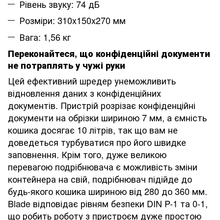
Рівень звуку: 74 дБ
Розміри: 310x150x270 мм
Вага: 1,56 кг
Переконайтеся, що конфіденційні документи
не потраплять у чужі руки
Цей ефективний шредер унеможливить
відновлення даних з конфіденційних
документів. Пристрій розрізає конфіденційні
документи на обрізки шириною 7 мм, а ємність
кошика досягає 10 літрів, так що вам не
доведеться турбуватися про його швидке
заповнення. Крім того, дуже великою
перевагою подрібнювача є можливість зміни
контейнера на свій, подрібнювач підійде до
будь-якого кошика шириною від 280 до 360 мм.
Blade відповідає рівням безпеки DIN P-1 та 0-1,
що робить роботу з пристроєм дуже простою