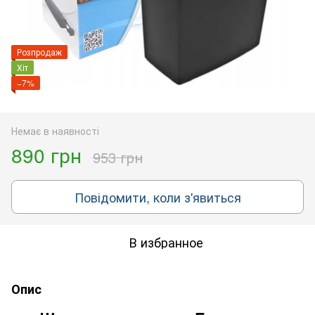
Розпродаж
Хіт
−7%
Немає в наявності
890 грн
953 грн
Повідомити, коли з'явиться
В избранное
Опис