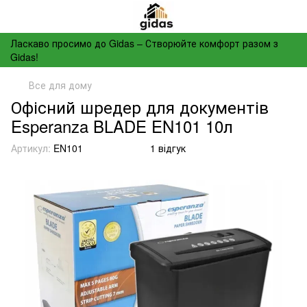
Ласкаво просимо до Gidas – Створюйте комфорт разом з
Gidas!
Все для дому
Офісний шредер для документів
Esperanza BLADE EN101 10л
Артикул:
EN101
1 відгук