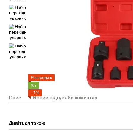
Розпродаж
Хіт
−7%
Опис
Новий відгук або коментар
Дивіться також