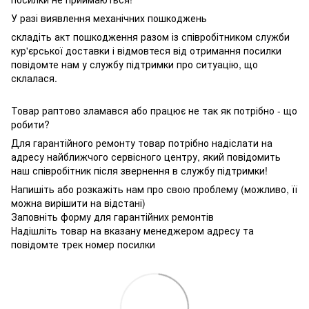
У разі виявлення механічних пошкоджень
складіть акт пошкодження разом із співробітником служби
кур'єрської доставки і відмовтеся від отримання посилки
повідомте нам у службу підтримки про ситуацію, що
склалася.
Товар раптово зламався або працює не так як потрібно - що
робити?
Для гарантійного ремонту товар потрібно надіслати на
адресу найближчого сервісного центру, який повідомить
наш співробітник після звернення в службу підтримки!
Напишіть або розкажіть нам про свою проблему (можливо, її
можна вирішити на відстані)
Заповніть форму для гарантійних ремонтів
Надішліть товар на вказану менеджером адресу та
повідомте трек номер посилки