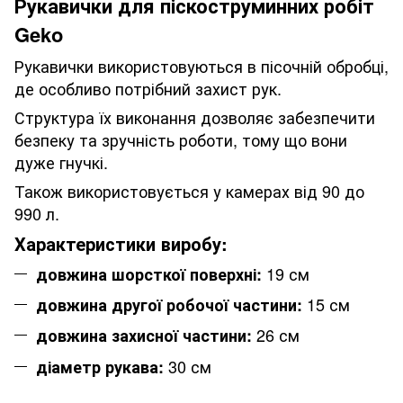
Рукавички для піскоструминних робіт
Geko
Рукавички використовуються в пісочній обробці,
де особливо потрібний захист рук.
Структура їх виконання дозволяє забезпечити
безпеку та зручність роботи, тому що вони
дуже гнучкі.
Також використовується у камерах від 90 до
990 л.
Характеристики виробу:
19 см
довжина шорсткої поверхні:
15 см
довжина другої робочої частини:
26 см
довжина захисної частини:
30 см
діаметр рукава: