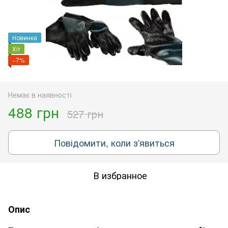
Новинка
Хіт
−7%
Немає в наявності
488 грн
527 грн
Повідомити, коли з'явиться
В избранное
Опис