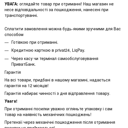
УВАГА:
оглядайте товар при отриманні! Наш магазин не
несе відповідальності за пошкодження, нанесені при
транспортуванні.
Сплатити замовлення можна будь-якими зручними для Вас
способом
Готівкою при отриманні.
Кредитною карткою в privat24, LiqPay.
Через касу чи термінал самообслуговування
ПриватБанк.
Гарантія
На всі товари, придбані в нашому магазині, надається
гарантія на 12 місяців!
Гарантія набирає чинності з дня відправлення товару.
Увага!
При отриманні посилки уважно огляньте упаковку і сам
товар на наявність механічних пошкоджень!
Претензії через механічні пошкодження після отримання
посилки не приймаються!