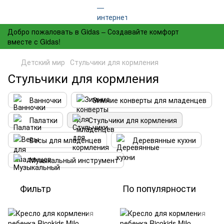
Добро пожаловать в Gidas – Создавайте комфорт
вместе с Gidas!
Детский мир
Стульчики для кормления
Стульчики для кормления
Ванночки
Зимние конверты для младенцев
Палатки
Стульчики для кормления
Весы для младенцев
Деревянные кухни
Музыкальный инструмент
Фильтр
По популярности