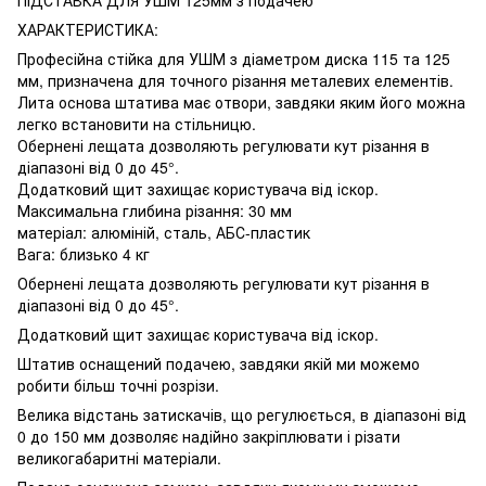
ХАРАКТЕРИСТИКА:
Професійна стійка для УШМ з діаметром диска 115 та 125
мм, призначена для точного різання металевих елементів.
Лита основа штатива має отвори, завдяки яким його можна
легко встановити на стільницю.
Обернені лещата дозволяють регулювати кут різання в
діапазоні від 0 до 45°.
Додатковий щит захищає користувача від іскор.
Максимальна глибина різання: 30 мм
матеріал: алюміній, сталь, АБС-пластик
Вага: близько 4 кг
Обернені лещата дозволяють регулювати кут різання в
діапазоні від 0 до 45°.
Додатковий щит захищає користувача від іскор.
Штатив оснащений подачею, завдяки якій ми можемо
робити більш точні розрізи.
Велика відстань затискачів, що регулюється, в діапазоні від
0 до 150 мм дозволяє надійно закріплювати і різати
великогабаритні матеріали.