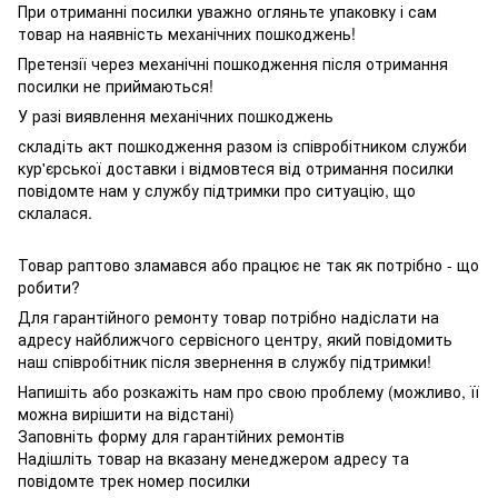
При отриманні посилки уважно огляньте упаковку і сам
товар на наявність механічних пошкоджень!
Претензії через механічні пошкодження після отримання
посилки не приймаються!
У разі виявлення механічних пошкоджень
складіть акт пошкодження разом із співробітником служби
кур'єрської доставки і відмовтеся від отримання посилки
повідомте нам у службу підтримки про ситуацію, що
склалася.
Товар раптово зламався або працює не так як потрібно - що
робити?
Для гарантійного ремонту товар потрібно надіслати на
адресу найближчого сервісного центру, який повідомить
наш співробітник після звернення в службу підтримки!
Напишіть або розкажіть нам про свою проблему (можливо, її
можна вирішити на відстані)
Заповніть форму для гарантійних ремонтів
Надішліть товар на вказану менеджером адресу та
повідомте трек номер посилки