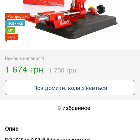
Розпродаж
Новинка
Хіт
−4%
Немає в наявності
1 674 грн
1 750 грн
Повідомити, коли з'явиться
В избранное
Опис
ПІДСТАВКА ДЛЯ УШМ 125мм з подачею