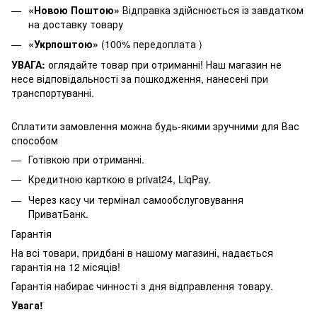
«Новою Поштою»
Відправка здійснюється із завдатком
на доставку товару
«Укрпоштою»
(100% передоплата )
УВАГА:
оглядайте товар при отриманні! Наш магазин не
несе відповідальності за пошкодження, нанесені при
транспортуванні.
Сплатити замовлення можна будь-якими зручними для Вас
способом
Готівкою при отриманні.
Кредитною карткою в privat24, LiqPay.
Через касу чи термінал самообслуговування
ПриватБанк.
Гарантія
На всі товари, придбані в нашому магазині, надається
гарантія на 12 місяців!
Гарантія набирає чинності з дня відправлення товару.
Увага!