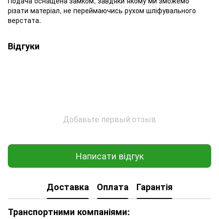
Подача оснащена замком, завдяки якому ми зможемо
різати матеріал, не переймаючись рухом шліфувального
верстата.
Відгуки
Добавьте первый отзыв
Написати відгук
Доставка
Оплата
Гарантія
Транспортними компаніями: