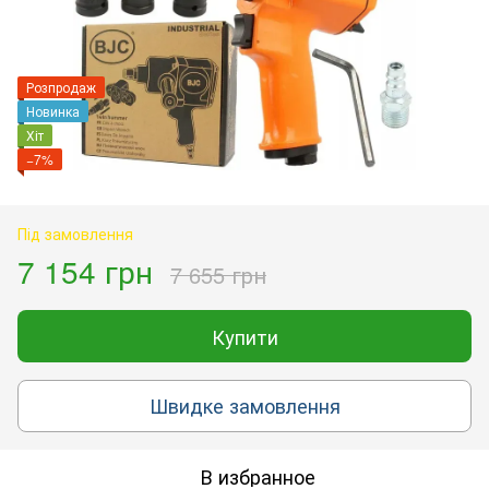
Розпродаж
Новинка
Хіт
−7%
Під замовлення
7 154 грн
7 655 грн
Купити
Швидке замовлення
В избранное