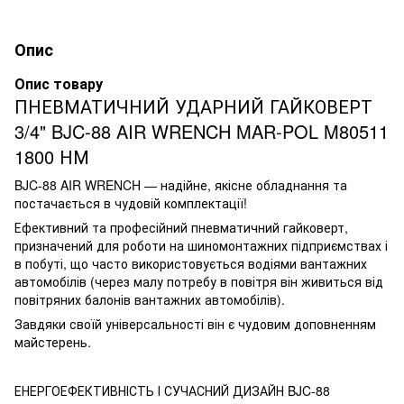
Опис
Опис товару
ПНЕВМАТИЧНИЙ УДАРНИЙ ГАЙКОВЕРТ
3/4" BJC-88 AIR WRENCH MAR-POL M80511
1800 НМ
BJC-88 AIR WRENCH — надійне, якісне обладнання та
постачається в чудовій комплектації!
Ефективний та професійний пневматичний гайковерт,
призначений для роботи на шиномонтажних підприємствах і
в побуті, що часто використовується водіями вантажних
автомобілів (через малу потребу в повітря він живиться від
повітряних балонів вантажних автомобілів).
Завдяки своїй універсальності він є чудовим доповненням
майстерень.
ЕНЕРГОЕФЕКТИВНІСТЬ І СУЧАСНИЙ ДИЗАЙН BJC-88