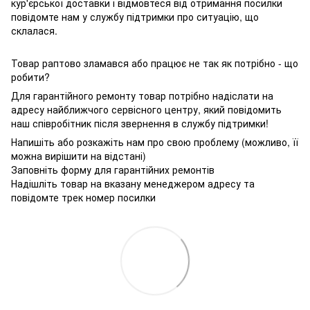
кур'єрської доставки і відмовтеся від отримання посилки
повідомте нам у службу підтримки про ситуацію, що
склалася.
Товар раптово зламався або працює не так як потрібно - що
робити?
Для гарантійного ремонту товар потрібно надіслати на
адресу найближчого сервісного центру, який повідомить
наш співробітник після звернення в службу підтримки!
Напишіть або розкажіть нам про свою проблему (можливо, її
можна вирішити на відстані)
Заповніть форму для гарантійних ремонтів
Надішліть товар на вказану менеджером адресу та
повідомте трек номер посилки