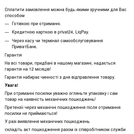
Сплатити замовлення можна будь-якими зручними для Вас
способом
Готівкою при отриманні.
Кредитною карткою в privat24, LiqPay.
Через касу чи термінал самообслуговування
ПриватБанк.
Гарантія
На всі товари, придбані в нашому магазині, надається
гарантія на 12 місяців!
Гарантія набирає чинності з дня відправлення товару.
Увага!
При отриманні посилки уважно огляньте упаковку і сам
товар на наявність механічних пошкоджень!
Претензії через механічні пошкодження після отримання
посилки не приймаються!
У разі виявлення механічних пошкоджень
складіть акт пошкодження разом із співробітником служби