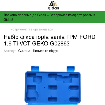
Ласкаво просимо до Gidas – Створюйте комфорт разом з
Gidas!
Інструмент та органайзери
Набір фіксаторів валів ГРМ FORD
1.6 Ti-VCT GEKO G02863
Артикул:
G02863
Написати відгук