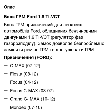
Опис
Блок ГРМ Ford 1.6 TI-VCT
Блок ГРМ призначений для легкових
автомобілів Ford, обладнаних бензиновими
двигунами 1.6 TI-VCT (регулятор фаз
газорозподілу). Замок дозволяє безпроблемно
замінити ремінь ГРМ і відрегулювати ГРМ.
Призначення (FORD):
C-MAX (07-12)
Fiesta (08-12)
Focus (04-12)
Focus C-MAX (03-07)
Grand C- MAX (10-12)
Mondeo (07-10)