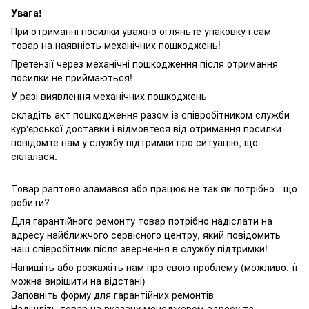
Увага!
При отриманні посилки уважно огляньте упаковку і сам
товар на наявність механічних пошкоджень!
Претензії через механічні пошкодження після отримання
посилки не приймаються!
У разі виявлення механічних пошкоджень
складіть акт пошкодження разом із співробітником служби
кур'єрської доставки і відмовтеся від отримання посилки
повідомте нам у службу підтримки про ситуацію, що
склалася.
Товар раптово зламався або працює не так як потрібно - що
робити?
Для гарантійного ремонту товар потрібно надіслати на
адресу найближчого сервісного центру, який повідомить
наш співробітник після звернення в службу підтримки!
Напишіть або розкажіть нам про свою проблему (можливо, її
можна вирішити на відстані)
Заповніть форму для гарантійних ремонтів
Надішліть товар на вказану менеджером адресу та