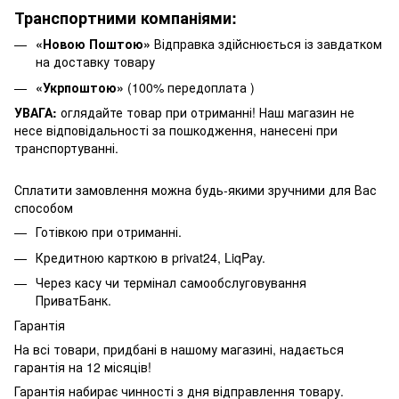
Транспортними компаніями:
«Новою Поштою»
Відправка здійснюється із завдатком
на доставку товару
«Укрпоштою»
(100% передоплата )
УВАГА:
оглядайте товар при отриманні! Наш магазин не
несе відповідальності за пошкодження, нанесені при
транспортуванні.
Сплатити замовлення можна будь-якими зручними для Вас
способом
Готівкою при отриманні.
Кредитною карткою в privat24, LiqPay.
Через касу чи термінал самообслуговування
ПриватБанк.
Гарантія
На всі товари, придбані в нашому магазині, надається
гарантія на 12 місяців!
Гарантія набирає чинності з дня відправлення товару.