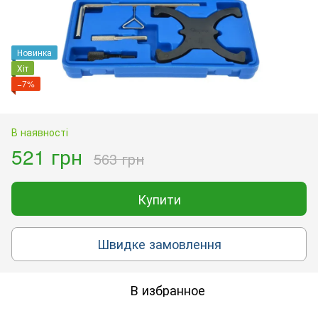
Новинка
Хіт
−7%
В наявності
521 грн
563 грн
Купити
Швидке замовлення
В избранное