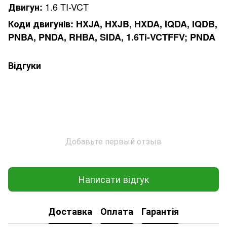
1.6 TI-VCT
Двигун:
Коди двигунів: HXJA, HXJB, HXDA, IQDA, IQDB,
PNBA, PNDA, RHBA, SIDA, 1.6Ti-VCTFFV; PNDA
Відгуки
Добавьте первый отзыв
Написати відгук
Доставка
Оплата
Гарантія