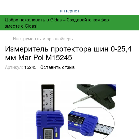
Добро пожаловать в Gidas – Создавайте комфорт
вместе с Gidas!
Инструменты и органайзеры
Измеритель протектора шин 0-25,4
мм Mar-Pol M15245
Артикул:
15245
Оставить отзыв