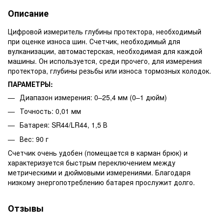
Описание
Цифровой измеритель глубины протектора, необходимый
при оценке износа шин.
Счетчик, необходимый для
вулканизации, автомастерская, необходимая для каждой
машины.
Он используется, среди прочего, для измерения
протектора, глубины резьбы или износа тормозных колодок.
ПАРАМЕТРЫ:
Диапазон измерения: 0–25,4 мм (0–1 дюйм)
Точность: 0,01 мм
Батарея: SR44/LR44, 1,5 В
Вес: 90 г
Счетчик очень удобен (помещается в карман брюк) и
характеризуется быстрым переключением между
метрическими и дюймовыми измерениями.
Благодаря
низкому энергопотреблению батарея прослужит долго.
Отзывы