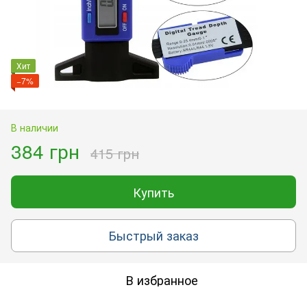
Хит
−7%
В наличии
384 грн
415 грн
Купить
Быстрый заказ
В избранное