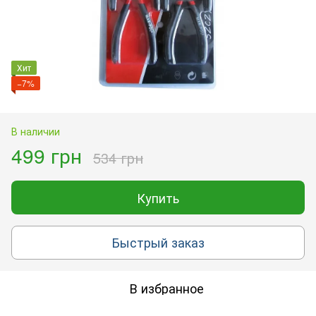
Хит
−7%
В наличии
499 грн
534 грн
Купить
Быстрый заказ
В избранное