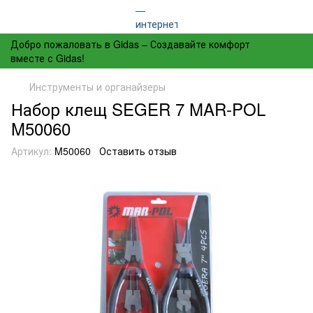
Добро пожаловать в Gidas – Создавайте комфорт
вместе с Gidas!
Инструменты и органайзеры
Набор клещ SEGER 7 MAR-POL
M50060
Артикул:
M50060
Оставить отзыв