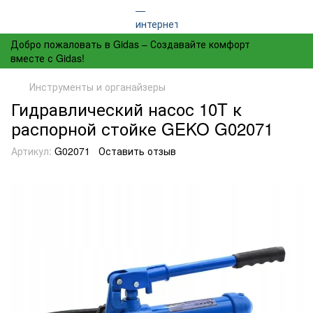
Добро пожаловать в Gidas – Создавайте комфорт
вместе с Gidas!
Инструменты и органайзеры
Гидравлический насос 10T к
распорной стойке GEKO G02071
Артикул:
G02071
Оставить отзыв