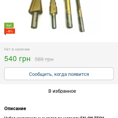
Хит
−8%
Нет в наличии
540 грн
589 грн
Сообщить, когда появится
В избранное
Описание
Набор универсальных сверл по металлу FALON TECH.