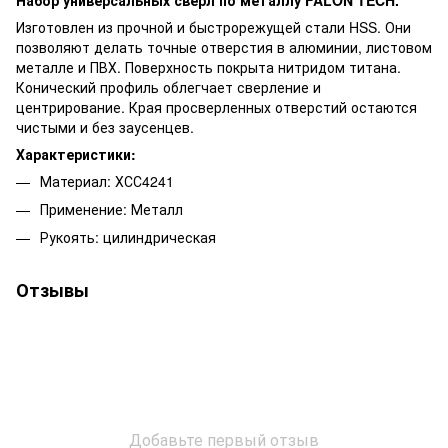
Изготовлен из прочной и быстрорежущей стали HSS.
Они
позволяют делать точные отверстия в алюминии, листовом
металле и ПВХ.
Поверхность покрыта нитридом титана.
Конический профиль облегчает сверление и
центрирование.
Края просверленных отверстий остаются
чистыми и без заусенцев.
Характеристики:
Материал: ХСС4241
Применение: Металл
Рукоять: цилиндрическая
Отзывы
Добавьте первый отзыв