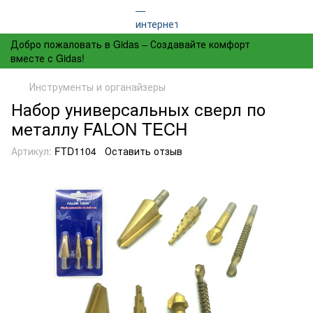
Добро пожаловать в Gidas – Создавайте комфорт
вместе с Gidas!
Инструменты и органайзеры
Набор универсальных сверл по
металлу FALON TECH
Артикул:
FTD1104
Оставить отзыв