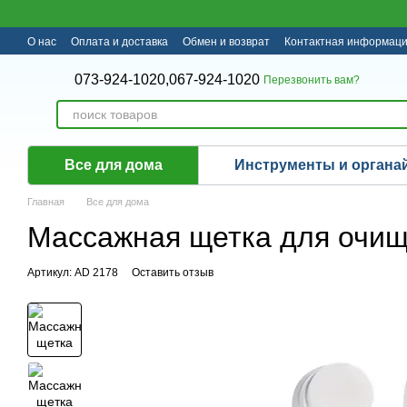
Перейти к основному контенту
О нас
Оплата и доставка
Обмен и возврат
Контактная информац
073-924-1020,
067-924-1020
Перезвонить вам?
Все для дома
Инструменты и органа
Главная
Все для дома
Массажная щетка для очищ
Артикул: AD 2178
Оставить отзыв