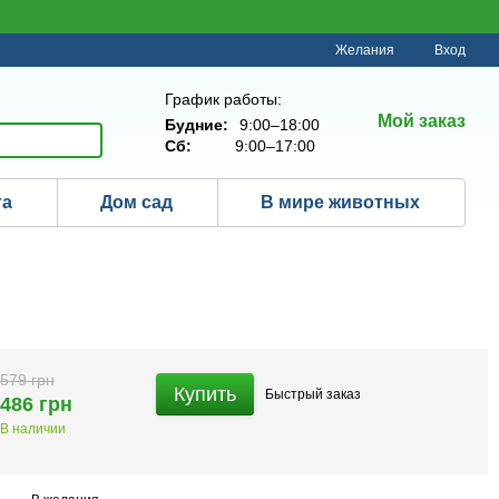
Желания
Вход
График работы:
Мой заказ
Будние:
9:00–18:00
Сб:
9:00–17:00
та
Дом сад
В мире животных
579 грн
Купить
Быстрый
заказ
486 грн
В наличии