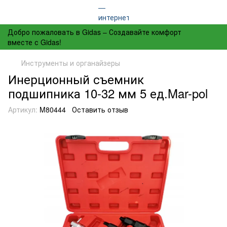
Добро пожаловать в Gidas – Создавайте комфорт
вместе с Gidas!
Инструменты и органайзеры
Инерционный съемник
подшипника 10-32 мм 5 ед.Mar-pol
Артикул:
M80444
Оставить отзыв