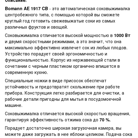
Bomann AE 1917 CB
- это автоматическая соковыжималка
центробежного типа, с помощью которой вы сможете
круглый год готовить свежевыжатые соки из самых
различных фруктов и овощей.
Соковыжималка отличается высокой мощностью в
1000 Вт
и двумя скоростными режимами, а это значит, что она
максимально эффективно извлечет сок из любых плодов.
Устройство порадует своей эргономичностью и
функциональностью. Корпус из нержавеющей стали в
сочетании с черным пластиком органично впишется в
современную кухню.
Специальные ножки в виде присосок обеспечат
устойчивость и предотвратят скольжение при работе
прибора. Конструкция легко разбирается для очистки, а
рабочие детали пригодны для мытья в посудомоечной
машине.
Соковыжималка отличается высокой скоростью вращения,
гарантируя эффективность отжима сока до
70 %.
Порадует достаточно широкая загрузочная камера, вы
можете даже загружать в нее яблоки целиком. Подача сока