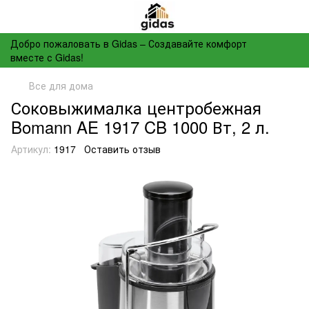
Добро пожаловать в Gidas – Создавайте комфорт
вместе с Gidas!
Все для дома
Соковыжималка центробежная
Bomann AE 1917 CB 1000 Вт, 2 л.
Артикул:
1917
Оставить отзыв